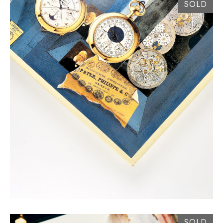
SOLD
SOLD