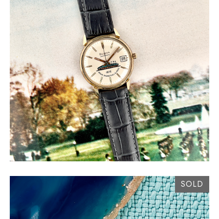
€
SOLD