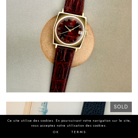
SOLD
Ce site utilise des cookies. En poursuivant votre navigation sur le site,
vous acceptez notre utilisation des cookies.
O K
T E R M S