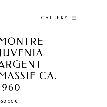
GALLERY
MONTRE
JUVENIA
ARGENT
MASSIF CA.
1960
450,00
€