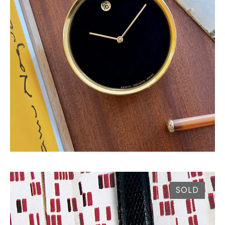
HORLOGE ÉLECTRIQUE ZENITH MOVADO
MUSEUM CIRCA 1960
SOLD