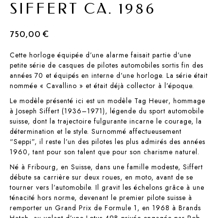
SIFFERT CA. 1986
750,00
€
Cette horloge équipée d’une alarme faisait partie d’une
petite série de casques de pilotes automobiles sortis fin des
années 70 et équipés en interne d’une horloge. La série était
nommée « Cavallino » et était déjà collector à l’époque.
Le modèle présenté ici est un modèle Tag Heuer, hommage
à Joseph Siffert (1936–1971), légende du sport automobile
suisse, dont la trajectoire fulgurante incarne le courage, la
détermination et le style. Surnommé affectueusement
“Seppi”, il reste l’un des pilotes les plus admirés des années
1960, tant pour son talent que pour son charisme naturel.
Né à Fribourg, en Suisse, dans une famille modeste, Siffert
débute sa carrière sur deux roues, en moto, avant de se
tourner vers l’automobile. Il gravit les échelons grâce à une
ténacité hors norme, devenant le premier pilote suisse à
remporter un Grand Prix de Formule 1, en 1968 à Brands