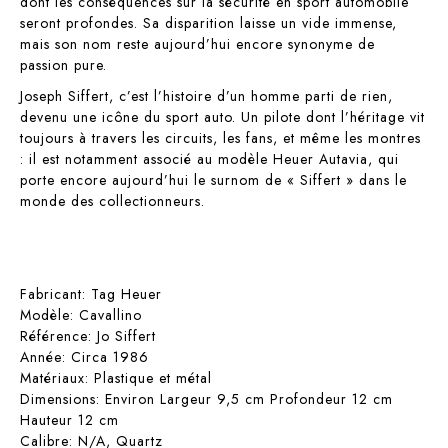
dont les conséquences sur la sécurité en sport automobile
seront profondes. Sa disparition laisse un vide immense,
mais son nom reste aujourd’hui encore synonyme de
passion pure.
Joseph Siffert, c’est l’histoire d’un homme parti de rien,
devenu une icône du sport auto. Un pilote dont l’héritage vit
toujours à travers les circuits, les fans, et même les montres
: il est notamment associé au modèle Heuer Autavia, qui
porte encore aujourd’hui le surnom de « Siffert » dans le
monde des collectionneurs.
Fabricant: Tag Heuer
Modèle: Cavallino
Référence: Jo Siffert
Année: Circa 1986
Matériaux: Plastique et métal
Dimensions: Environ Largeur 9,5 cm Profondeur 12 cm
Hauteur 12 cm
Calibre: N/A, Quartz