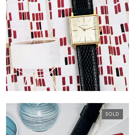
ZENITH CADRAN CARRÉ LIN CIRCA 1960
SOLD