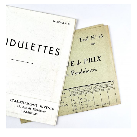
CATALOGUE « PENDULETTES » JUVENIA N°75
150,00
€