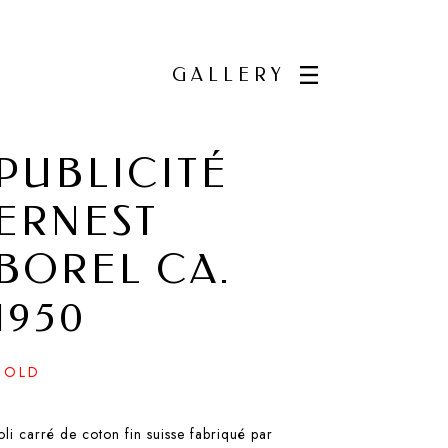
GALLERY
PUBLICITÉ
ERNEST
BOREL CA.
1950
SOLD
oli carré de coton fin suisse fabriqué par