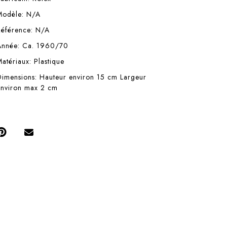
Modèle: N/A
Référence: N/A
Année: Ca. 1960/70
Matériaux: Plastique
Dimensions: Hauteur environ 15 cm Largeur
environ max 2 cm