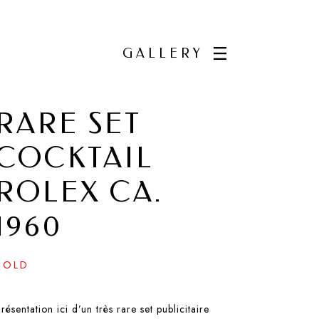
GALLERY
RARE SET
COCKTAIL
ROLEX CA.
1960
SOLD
résentation ici d’un très rare set publicitaire