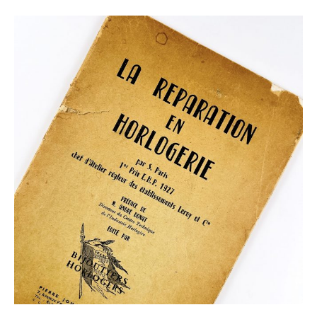
LIVRE « LA RÉPARATION EN HORLOGERIE » PAR
S. PARIS 1930
120,00
€