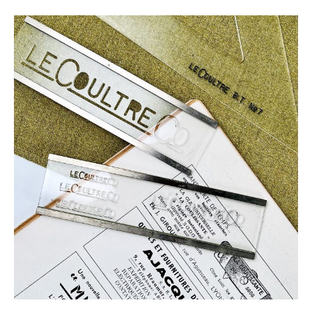
RARE SET TECHNIQUE LECOULTRE CO CA. 1950
450,00
€