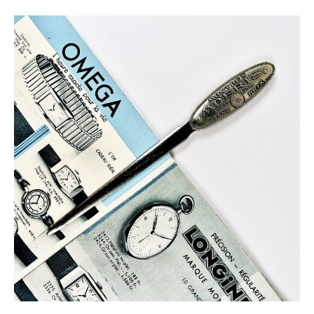
COUPE PAPIER MONTRES MOERIS CA. 1920
450,00
€