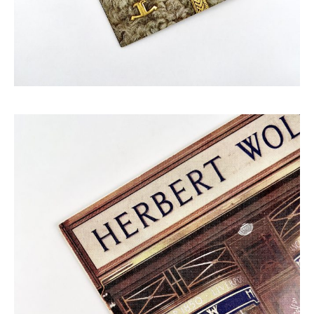
UNIQUE MAQUETTE PUBLICITE HERBERT WOLF
CIRCA 1930
750,00
€