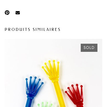
PRODUITS SIMILAIRES
SOLD
RARE SET COCKTAIL ROLEX CA. 1960