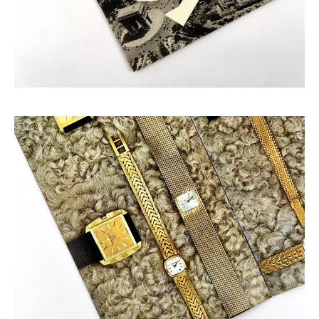
JAEGER-LECOULTRE CATALOGUE CA. 1960
100,00
€