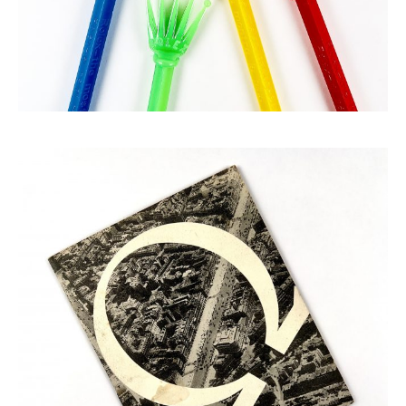
OMEGA CATALOGUE CA. 1930
450,00
€