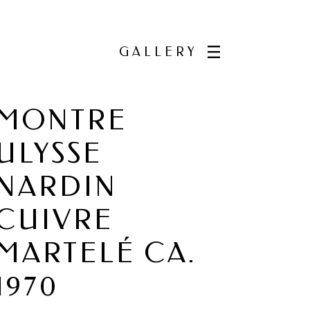
GALLERY
MONTRE
ULYSSE
NARDIN
CUIVRE
MARTELÉ CA.
1970