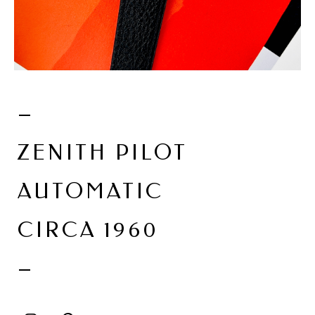
–
ZENITH PILOT
AUTOMATIC
CIRCA 1960
–