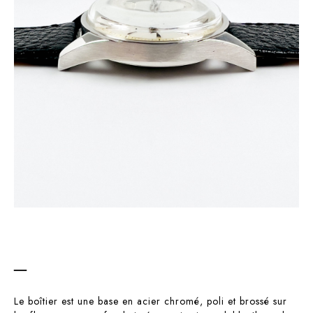
–
Le boîtier est une base en acier chromé, poli et brossé sur