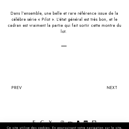
Dans l’ensemble, une belle et rare référence issue de la
célèbre série « Pilot ». L’état général est très bon, et le
cadran est vraiment la partie qui fait sortir cette montre du
lot.
–
PREV
NEXT
Ce site utilise des cookies. En poursuivant votre navigation sur le site,